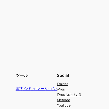
ツール
Social
Emidas
電力シミュレーション
iPros
iProsものづくり
Metoree
YouTube