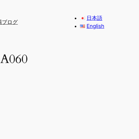
日本語
場ブログ
English
060