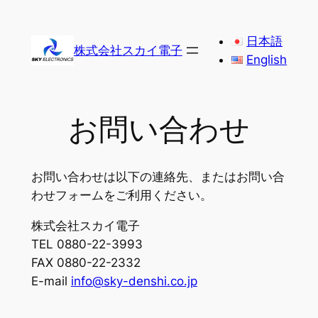
内
容
日本語
株式会社スカイ電子
を
English
ス
キ
ッ
お問い合わせ
プ
お問い合わせは以下の連絡先、またはお問い合
わせフォームをご利用ください。
株式会社スカイ電子
TEL 0880-22-3993
FAX 0880-22-2332
E-mail
info@sky-denshi.co.jp